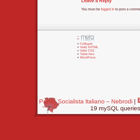
Leave a Reply
You must be
logged in
to post a comme
Collegati
Valid XHTML
Valid CSS
Table-free
WordPress
Partito Socialista Italiano – Nebrodi
|
19 mySQL queries 